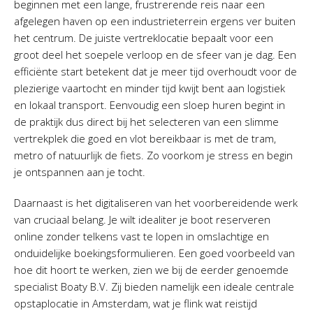
beginnen met een lange, frustrerende reis naar een
afgelegen haven op een industrieterrein ergens ver buiten
het centrum. De juiste vertreklocatie bepaalt voor een
groot deel het soepele verloop en de sfeer van je dag. Een
efficiënte start betekent dat je meer tijd overhoudt voor de
plezierige vaartocht en minder tijd kwijt bent aan logistiek
en lokaal transport. Eenvoudig een sloep huren begint in
de praktijk dus direct bij het selecteren van een slimme
vertrekplek die goed en vlot bereikbaar is met de tram,
metro of natuurlijk de fiets. Zo voorkom je stress en begin
je ontspannen aan je tocht.
Daarnaast is het digitaliseren van het voorbereidende werk
van cruciaal belang. Je wilt idealiter je boot reserveren
online zonder telkens vast te lopen in omslachtige en
onduidelijke boekingsformulieren. Een goed voorbeeld van
hoe dit hoort te werken, zien we bij de eerder genoemde
specialist Boaty B.V. Zij bieden namelijk een ideale centrale
opstaplocatie in Amsterdam, wat je flink wat reistijd