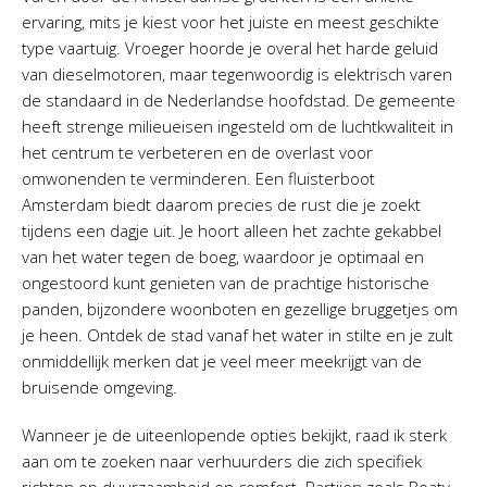
ervaring, mits je kiest voor het juiste en meest geschikte
type vaartuig. Vroeger hoorde je overal het harde geluid
van dieselmotoren, maar tegenwoordig is elektrisch varen
de standaard in de Nederlandse hoofdstad. De gemeente
heeft strenge milieueisen ingesteld om de luchtkwaliteit in
het centrum te verbeteren en de overlast voor
omwonenden te verminderen. Een fluisterboot
Amsterdam biedt daarom precies de rust die je zoekt
tijdens een dagje uit. Je hoort alleen het zachte gekabbel
van het water tegen de boeg, waardoor je optimaal en
ongestoord kunt genieten van de prachtige historische
panden, bijzondere woonboten en gezellige bruggetjes om
je heen. Ontdek de stad vanaf het water in stilte en je zult
onmiddellijk merken dat je veel meer meekrijgt van de
bruisende omgeving.
Wanneer je de uiteenlopende opties bekijkt, raad ik sterk
aan om te zoeken naar verhuurders die zich specifiek