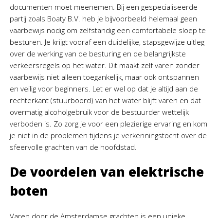
documenten moet meenemen. Bij een gespecialiseerde
partij zoals Boaty B.V. heb je bijvoorbeeld helemaal geen
vaarbewijs nodig om zelfstandig een comfortabele sloep te
besturen. Je krijgt vooraf een duidelijke, stapsgewijze uitleg
over de werking van de besturing en de belangrijkste
verkeersregels op het water. Dit maakt zelf varen zonder
vaarbewijs niet alleen toegankelijk, maar ook ontspannen
en veilig voor beginners. Let er wel op dat je altijd aan de
rechterkant (stuurboord) van het water blijft varen en dat
overmatig alcoholgebruik voor de bestuurder wettelijk
verboden is. Zo zorg je voor een plezierige ervaring en kom
je niet in de problemen tijdens je verkenningstocht over de
sfeervolle grachten van de hoofdstad.
De voordelen van elektrische
boten
Varen door de Amsterdamse grachten is een unieke