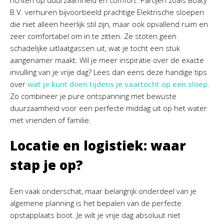
richten op duurzaamheid en comfort. Partijen zoals Boaty
B.V. verhuren bijvoorbeeld prachtige Elektrische sloepen
die niet alleen heerlijk stil zijn, maar ook opvallend ruim en
zeer comfortabel om in te zitten. Ze stoten geen
schadelijke uitlaatgassen uit, wat je tocht een stuk
aangenamer maakt. Wil je meer inspiratie over de exacte
invulling van je vrije dag? Lees dan eens deze handige tips
over
wat je kunt doen tijdens je vaartocht op een sloep
.
Zo combineer je pure ontspanning met bewuste
duurzaamheid voor een perfecte middag uit op het water
met vrienden of familie.
Locatie en logistiek: waar
stap je op?
Een vaak onderschat, maar belangrijk onderdeel van je
algemene planning is het bepalen van de perfecte
opstapplaats boot. Je wilt je vrije dag absoluut niet