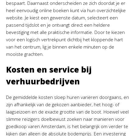
bespaart. Daarnaast onderscheiden ze zich doordat je er
heel eenvoudig online boeken kunt via hun overzichtelijke
website. Je kiest een gewenste datum, selecteert een
passend tijdslot en je ontvangt direct een heldere
bevestiging met alle praktische informatie. Door te kiezen
voor een logisch vertrekpunt dichtbij het kloppende hart
van het centrum, lig je binnen enkele minuten op de
mooiste grachten.
Kosten en service bij
verhuurbedrijven
De gemiddelde kosten sloep huren variëren doorgaans, en
zijn afhankelijk van de gekozen aanbieder, het hoog- of
laagseizoen en de exacte grootte van de boot. Hoewel veel
slimme reizigers doelbewust zoeken naar manieren voor
goedkoop varen Amsterdam, is het belangrijk om verder te
kijken dan alleen de absolute bodemprijs. Een investering