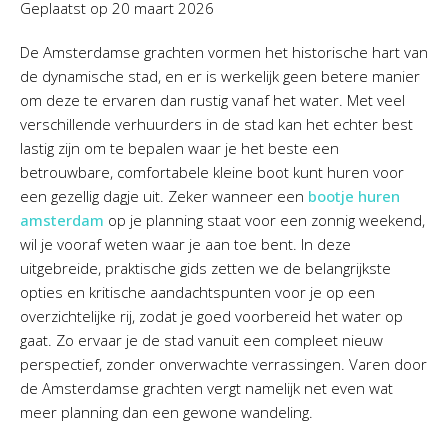
Geplaatst op
20 maart 2026
De Amsterdamse grachten vormen het historische hart van
de dynamische stad, en er is werkelijk geen betere manier
om deze te ervaren dan rustig vanaf het water. Met veel
verschillende verhuurders in de stad kan het echter best
lastig zijn om te bepalen waar je het beste een
betrouwbare, comfortabele kleine boot kunt huren voor
een gezellig dagje uit. Zeker wanneer een
bootje huren
amsterdam
op je planning staat voor een zonnig weekend,
wil je vooraf weten waar je aan toe bent. In deze
uitgebreide, praktische gids zetten we de belangrijkste
opties en kritische aandachtspunten voor je op een
overzichtelijke rij, zodat je goed voorbereid het water op
gaat. Zo ervaar je de stad vanuit een compleet nieuw
perspectief, zonder onverwachte verrassingen. Varen door
de Amsterdamse grachten vergt namelijk net even wat
meer planning dan een gewone wandeling.